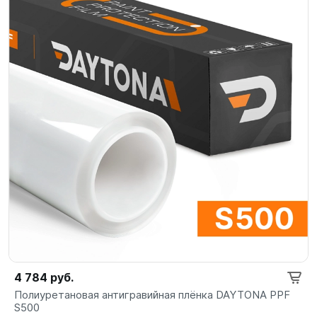
4 784 руб.
Полиуретановая антигравийная плёнка DAYTONA PPF
S500