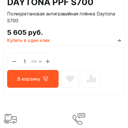
DAYTONA PPF S700
Полиуретановая антигравийная плёнка Daytona
S700
5 605 руб.
Купить в один клик
пог. м.
В корзину