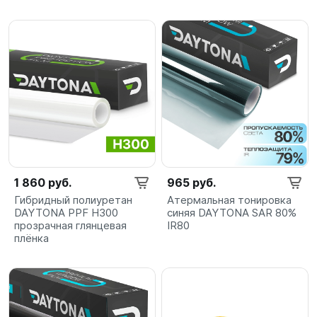
1 860 руб.
965 руб.
Гибридный полиуретан
Атермальная тонировка
DAYTONA PPF H300
синяя DAYTONA SAR 80%
прозрачная глянцевая
IR80
плёнка